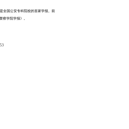
，是全国公安专科院校的首家学报。前
建警察学院学报》。
53