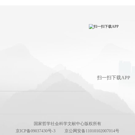
扫一扫下载APP
国家哲学社会科学文献中心版权所有
京ICP备09037430号-3
京公网安备11010102007014号