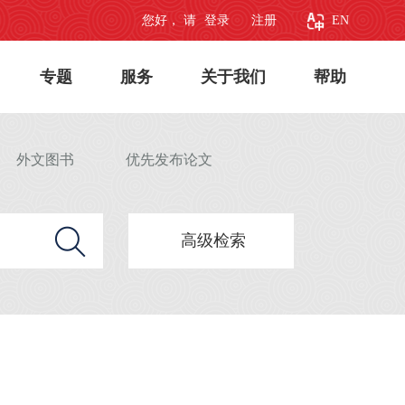
您好， 请
登录
注册
EN
专题
服务
关于我们
帮助
外文图书
优先发布论文
高级检索