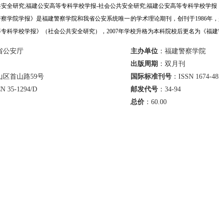
安全研究;福建公安高等专科学校学报-社会公共安全研究;福建公安高等专科学校学报
察学院学报》是福建警察学院和我省公安系统唯一的学术理论期刊，创刊于1986年
专科学校学报》（社会公共安全研究），2007年学校升格为本科院校后更名为《福
省公安厅
主办单位
：福建警察学院
出版周期
：双月刊
区首山路59号
国际标准刊号
：ISSN 1674-48
N 35-1294/D
邮发代号
：34-94
总价
：
60.00
第期
数据