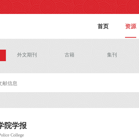
首页
资源
外文期刊
古籍
集刊
学院学报
Police College