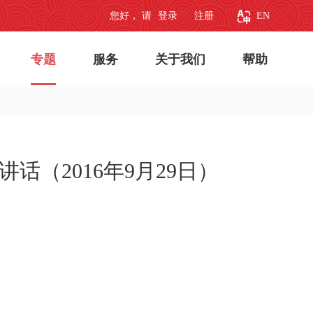
您好， 请
登录
注册
EN
专题
服务
关于我们
帮助
（2016年9月29日）