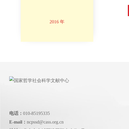
2016 年
电话：
010-85195335
E-mail：
ncpssd@cass.org.cn