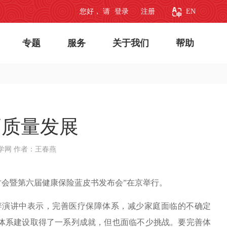
您好， 请
登录
注册
EN
专题
服务
关于我们
帮助
高质量发展
学网
作者：王春燕
讨会暨第六届健康保险蓝皮书发布会”在京举行。
演讲中表示，完善医疗保障体系，减少家庭面临的不确定
体系建设取得了一系列成就，但也面临不少挑战。要完善体