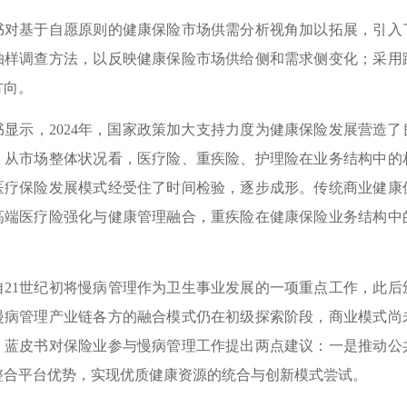
基于自愿原则的健康保险市场供需分析视角加以拓展，引入了
抽样调查方法，以反映健康保险市场供给侧和需求侧变化；采用
方向。
示，2024年，国家政策加大支持力度为健康保险发展营造了
，从市场整体状况看，医疗险、重疾险、护理险在业务结构中的
医疗保险发展模式经受住了时间检验，逐步成形。传统商业健康
高端医疗险强化与健康管理融合，重疾险在健康保险业务结构中
1世纪初将慢病管理作为卫生事业发展的一项重点工作，此后
慢病管理产业链各方的融合模式仍在初级探索阶段，商业模式尚
，蓝皮书对保险业参与慢病管理工作提出两点建议：一是推动公
整合平台优势，实现优质健康资源的统合与创新模式尝试。