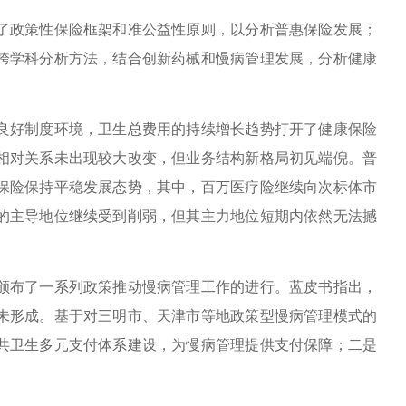
政策性保险框架和准公益性原则，以分析普惠保险发展；
跨学科分析方法，结合创新药械和慢病管理发展，分析健康
良好制度环境，卫生总费用的持续增长趋势打开了健康保险
相对关系未出现较大改变，但业务结构新格局初见端倪。普
保险保持平稳发展态势，其中，百万医疗险继续向次标体市
的主导地位继续受到削弱，但其主力地位短期内依然无法撼
颁布了一系列政策推动慢病管理工作的进行。蓝皮书指出，
未形成。基于对三明市、天津市等地政策型慢病管理模式的
共卫生多元支付体系建设，为慢病管理提供支付保障；二是