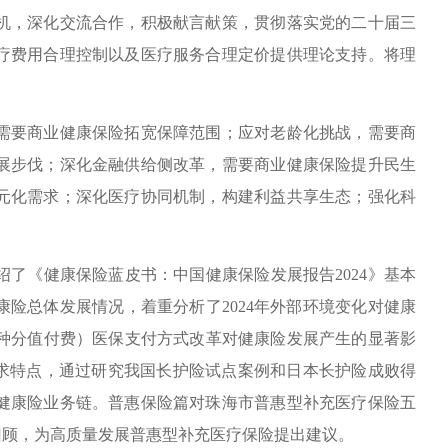
机，深化交流合作，积极献言献策，贯彻落实党的二十届三
疗费用合理控制以及医疗服务合理定价提供理论支持。将理
要商业健康保险拓宽保障范围；应对老龄化挑战，需要商
展步伐；深化金融供给侧改革，需要商业健康保险提升民生
元化需求；深化医疗协同机制，构建利益共享生态；强化科
《健康保险蓝皮书：中国健康保险发展报告2024》基本
康险总体发展情况，着重分析了2024年外部环境变化对健康
病种分值付费）医保支付方式改革对健康险发展产生的显著影
需求特点，通过研究我国长护险试点案例和日本长护险成败得
健康险业务链。普惠保险篇对珠海市普惠型补充医疗保险五
行了回顾，为高质量发展普惠型补充医疗保险提出建议。