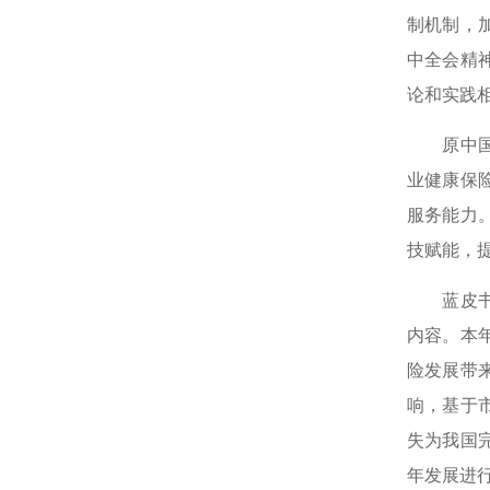
制机制，
中全会精
论和实践
原中国银
业健康保
服务能力
技赋能，
蓝皮书主
内容。本年
险发展带
响，基于
失为我国
年发展进行