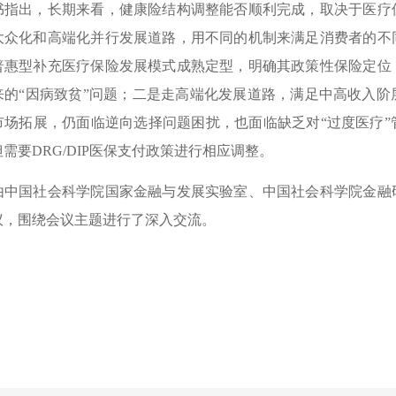
出，长期来看，健康险结构调整能否顺利完成，取决于医疗保
大众化和高端化并行发展道路，用不同的机制来满足消费者的不
普惠型补充医疗保险发展模式成熟定型，明确其政策性保险定位
来的“因病致贫”问题；二是走高端化发展道路，满足中高收入
市场拓展，仍面临逆向选择问题困扰，也面临缺乏对“过度医疗
需要DRG/DIP医保支付政策进行相应调整。
国社会科学院国家金融与发展实验室、中国社会科学院金融研
议，围绕会议主题进行了深入交流。