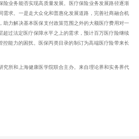
险业务能否实现高质量发展。医疗保险业务发展路径逐渐
同需求。一是走大众化和普惠化发展道路，完善社商融合机
，助力解决基本医保支付政策范围之外的大额医疗费用对一
阶层超过法定医疗保障水平之上的需求，预计百万医疗险继续
”管控能力的困扰。医保丙类目录的制订为高端医疗险带来长
究所和上海健康医学院联合主办。来自理论界和实务界代