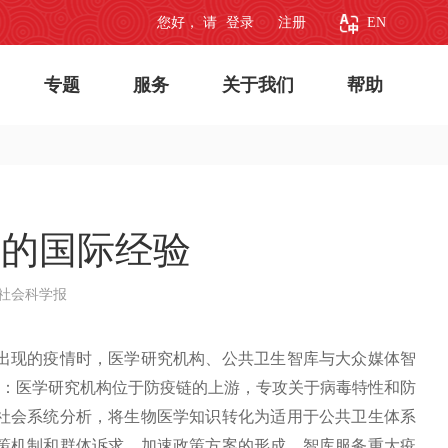
您好， 请
登录
注册
EN
专题
服务
关于我们
帮助
”的国际经验
社会科学报
现的疫情时，医学研究机构、公共卫生智库与大众媒体智
”：医学研究机构位于防疫链的上游，专攻关于病毒特性和防
社会系统分析，将生物医学知识转化为适用于公共卫生体系
策机制和群体诉求，加速政策方案的形成。智库服务重大疫