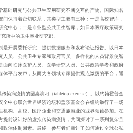
学基础研究与公共卫生应用研究不断交互的产物。国际知名
部门保持着密切联系，其类型主要有三种：一是高校智库，
研究中心；二是专业型公共卫生智库，如日本医疗政策研究
研究所中的卫生事业研究部。
是开展委托研究、提供数据服务和发布论证报告。以日本
究人员、公共卫生专家和政府官员，多样化的人员背景使智
是面向临床医护人员、医学研究人员、公共政策学者和政府
媒体平台发声，从而为各领域专家提供观点激荡的平台，通
圆桌演习（tabletop exercise）。以约翰霍普金
健康安全中心联合世界经济论坛和盖茨基金会在纽约举行了一场
卫生机构、高校、医疗企业和交通旅游业的业界领袖参加。在
办方提前设计好的虚拟传染病疫情，共同探讨了一系列复杂且
和政治体制因素。最终，参与者们商讨了如何通过全球公私