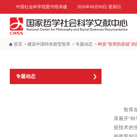
中国社会科学院图书馆承建
2026年08月09日 星期日
首页
建设中国特色新型智库
专题动态
构筑“智库防疫链”
>
>
>
专题动态
智库在欧
库展开“
疫技术的
的政策知