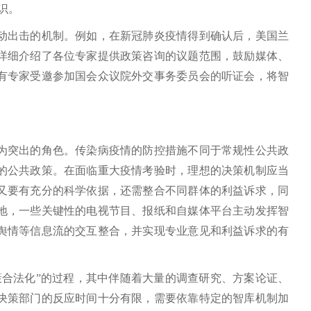
识。
出击的机制。例如，在新冠肺炎疫情得到确认后，美国兰
详细介绍了各位专家提供政策咨询的议题范围，鼓励媒体、
有专家受邀参加国会众议院外交事务委员会的听证会，将智
突出的角色。传染病疫情的防控措施不同于常规性公共政
的公共政策。在面临重大疫情考验时，理想的决策机制应当
又要有充分的科学依据，还需整合不同群体的利益诉求，同
地，一些关键性的电视节目、报纸和自媒体平台主动发挥智
舆情等信息流的交互整合，并实现专业意见和利益诉求的有
合法化”的过程，其中伴随着大量的调查研究、方案论证、
决策部门的反应时间十分有限，需要依靠特定的智库机制加