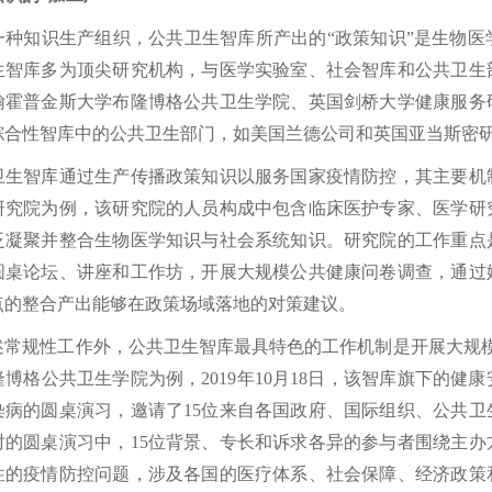
知识生产组织，公共卫生智库所产出的“政策知识”是生物医
生智库多为顶尖研究机构，与医学实验室、社会智库和公共卫生
翰霍普金斯大学布隆博格公共卫生学院、英国剑桥大学健康服务
综合性智库中的公共卫生部门，如美国兰德公司和英国亚当斯密
智库通过生产传播政策知识以服务国家疫情防控，其主要机制
研究院为例，该研究院的人员构成中包含临床医护专家、医学研
泛凝聚并整合生物医学知识与社会系统知识。研究院的工作重点
圆桌论坛、讲座和工作坊，开展大规模公共健康问卷调查，通过
点的整合产出能够在政策场域落地的对策建议。
性工作外，公共卫生智库最具特色的工作机制是开展大规模传染病疫情的
博格公共卫生学院为例，2019年10月18日，该智库旗下的
染病的圆桌演习，邀请了15位来自各国政府、国际组织、公共
时的圆桌演习中，15位背景、专长和诉求各异的参与者围绕主
性的疫情防控问题，涉及各国的医疗体系、社会保障、经济政策