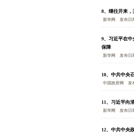
8、
继往开来，
新华网
发布日
9、
习近平在中
保障
新华网
发布日
10、
中共中央召
中国政府网
发
11、
习近平向清
新华网
发布日
12、
中共中央