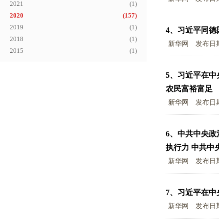
2021
(
1
)
2020
(
157
)
2019
(
1
)
4、
习近平同德
2018
(
1
)
新华网
发布日
2015
(
1
)
5、
习近平在中
农民富裕富足
新华网
发布日
6、
中共中央政
执行力 中共中
新华网
发布日
7、
习近平在中
新华网
发布日