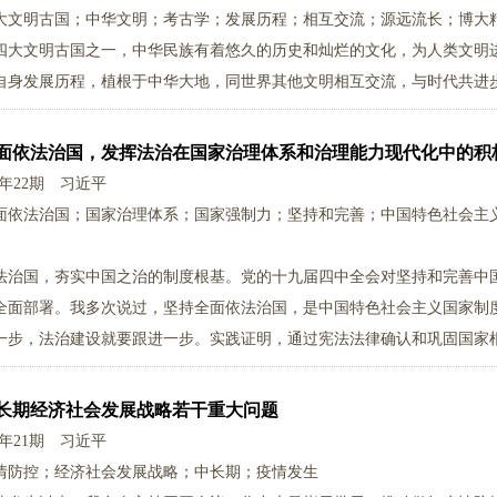
大文明古国；中华文明；考古学；发展历程；相互交流；源远流长；博大
四大文明古国之一，中华民族有着悠久的历史和灿烂的文化，为人类文明
自身发展历程，植根于中华大地，同世界其他文明相互交流，与时代共进
面依法治国，发挥法治在国家治理体系和治理能力现代化中的积
0年22期
习近平
面依法治国；国家治理体系；国家强制力；坚持和完善；中国特色社会主
法治国，夯实中国之治的制度根基。党的十九届四中全会对坚持和完善中
全面部署。我多次说过，坚持全面依法治国，是中国特色社会主义国家制
一步，法治建设就要跟进一步。实践证明，通过宪法法律确认和巩固国家
保障了国家治理体系的系统性、规范性、协调性、稳定性。
长期经济社会发展战略若干重大问题
0年21期
习近平
情防控；经济社会发展战略；中长期；疫情发生