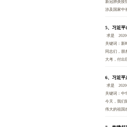
新冠肺炎疫
涉及国家中
5、
习近平
求是
202
关键词：新
同志们，朋
大考，付出
6、
习近平
求是
202
关键词：中
今天，我们
伟大的祖国