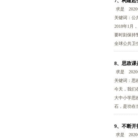
7、
构建起
求是
202
关键词：公
2018年
要时刻保持
全球公共卫
8、
思政课
求是
202
关键词：思
今天，我们
大中小学思
石，是功在
具有决定性
9、
不断开
求是
202