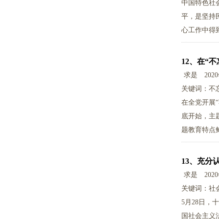
中国特色社
平，是坚持
心工作中得
12、
在“
求是
202
关键词：不
在全党开展
底开始，主
题教育特点
13、
充分
求是
202
关键词：社
5月28日
国社会主义