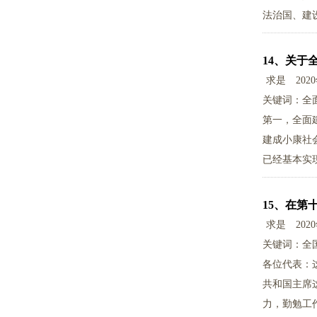
法治国、建
14、
关于
求是
202
关键词：全
第一，全面
建成小康社
已经基本实
15、
在第
求是
202
关键词：全
各位代表：
共和国主席
力，勤勉工