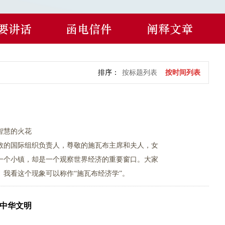
要讲话
函电信件
阐释文章
排序：
按标题列表
按时间列表
智慧的火花
敬的国际组织负责人，尊敬的施瓦布主席和夫人，女
一个小镇，却是一个观察世界经济的重要窗口。大家
我看这个现象可以称作“施瓦布经济学”。
的中华文明