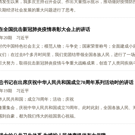
情发生以来，我多次主持召开会议、作出大量指示批示，推动做好疫情防
长期经济社会发展的重大问题进行了思考。
在全国抗击新冠肺炎疫情表彰大会上的讲话
0年20期
习近平
时代中国特色社会主义；模范人物；斗争史；国家荣誉称号；全面建成小
友们：在过去8个多月时间里，我们党团结带领全国各族人民，进行了一
巨大努力，取得抗击新冠肺炎疫情斗争重大战略成果，创造了人类同疾病
总书记在出席庆祝中华人民共和国成立70周年系列活动时的讲话
0年19期
习近平
华人民共和国；成立70周年；活动；庆祝
隆重集会，庆祝中华人民共和国成立70周年。此时此刻，全国各族人民、
感到自豪，都为我们伟大的祖国衷心祝福。