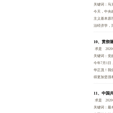
关键词：马
今天，中央
主义基本原
治经济学，
10、
贯彻
求是
202
关键词：党
今年7月1
华正茂！我
得更加坚强
11、
中国
求是
202
关键词：最