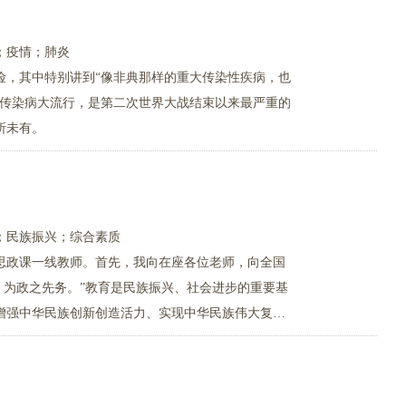
；疫情；肺炎
风险，其中特别讲到“像非典那样的重大传染性疾病，也
的传染病大流行，是第二次世界大战结束以来最严重的
所未有。
；民族振兴；综合素质
思政课一线教师。首先，我向在座各位老师，向全国
，为政之先务。”教育是民族振兴、社会进步的重要基
增强中华民族创新创造活力、实现中华民族伟大复兴