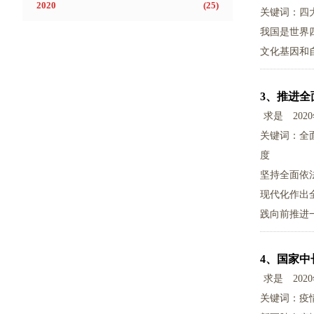
2020
(
25
)
关键词：四
我国是世界
文化基因和
3、
推进全
求是
202
关键词：全
度
坚持全面依
现代化作出
践向前推进
保证实施，
4、
国家中
求是
202
关键词：疫