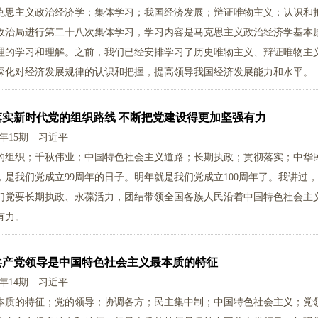
克思主义政治经济学；集体学习；我国经济发展；辩证唯物主义；认识和
政治局进行第二十八次集体学习，学习内容是马克思主义政治经济学基本
理的学习和理解。之前，我们已经安排学习了历史唯物主义、辩证唯物主
深化对经济发展规律的认识和把握，提高领导我国经济发展能力和水平。
落实新时代党的组织路线 不断把党建设得更加坚强有力
0年15期
习近平
的组织；千秋伟业；中国特色社会主义道路；长期执政；贯彻落实；中华
日，是我们党成立99周年的日子。明年就是我们党成立100周年了。我讲
们党要长期执政、永葆活力，团结带领全国各族人民沿着中国特色社会主
有力。
共产党领导是中国特色社会主义最本质的特征
0年14期
习近平
本质的特征；党的领导；协调各方；民主集中制；中国特色社会主义；党