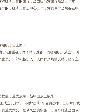
党对经济工作的领导，全面提高党领导经济工作水
各方的，经济工作是中心工作，党的领导当然要在中
党组织；自上而下
对此高度重视，做了精心准备、周密组织。从去年5月
大党员、干部积极投入，人民群众热情支持，整个主
法权益；重大成果；新中国成立以来
国成立以来第一部以“法典”命名的法律，是新时代我
典的重大意义，推动民法典实施，以更好推进全面依