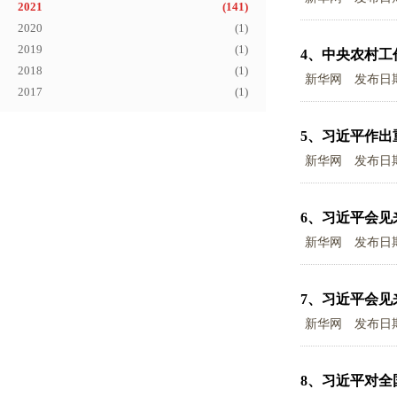
2021
(
141
)
2020
(
1
)
2019
(
1
)
4、
中央农村工
2018
(
1
)
新华网
发布日
2017
(
1
)
5、
习近平作出
新华网
发布日
6、
习近平会见
新华网
发布日
7、
习近平会见
新华网
发布日
8、
习近平对全