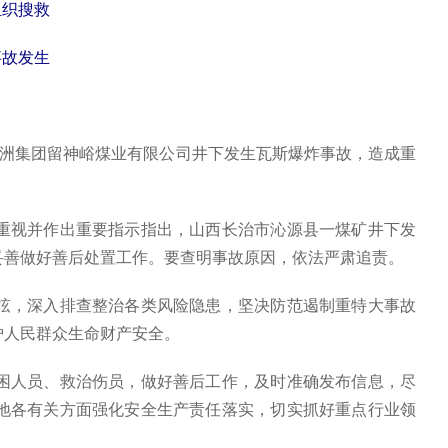
组织搜救
事故发生
通洲集团留神峪煤业有限公司井下发生瓦斯爆炸事故，造成重
视并作出重要指示指出，山西长治市沁源县一煤矿井下发
妥善做好善后处置工作。要查明事故原因，依法严肃追责。
，深入排查整治各类风险隐患，坚决防范遏制重特大事故
护人民群众生命财产安全。
人员、救治伤员，做好善后工作，及时准确发布信息，尽
地各有关方面强化安全生产责任落实，切实抓好重点行业领