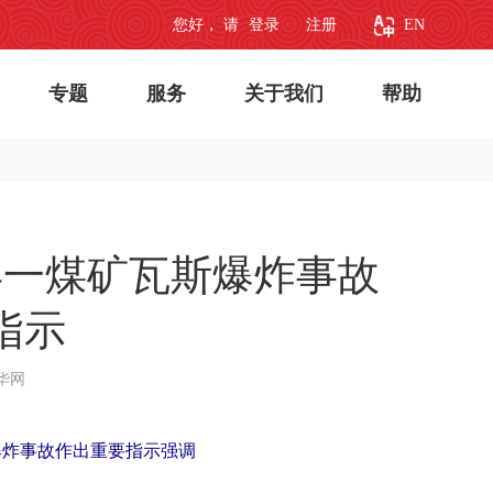
您好， 请
登录
注册
EN
专题
服务
关于我们
帮助
县一煤矿瓦斯爆炸事故
指示
华网
爆炸事故作出重要指示强调