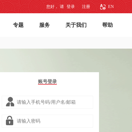
您好， 请
登录
注册
EN
专题
服务
关于我们
帮助
账号登录