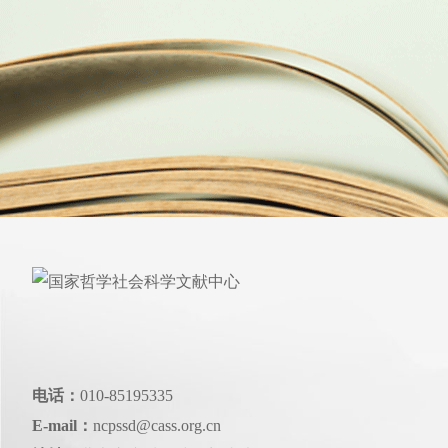
电话：
010-85195335
E-mail：
ncpssd@cass.org.cn