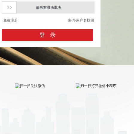
请向右滑动滑块
请向右滑动滑块
免费注册
密码/用户名找回
登 录