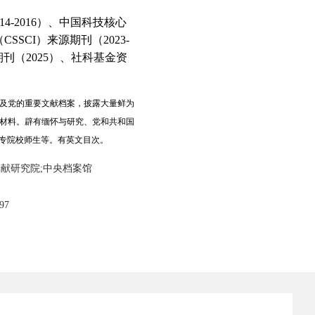
4-2016）、中国科技核心
SCI）来源期刊（2023-
期刊（2025）、社科基金资
及党的重要文献档案，披露大量鲜为
材料。辟有缅怀与研究、党和共和国
专院校师生等。有英文目次。
献研究院;中央档案馆
97