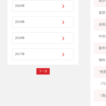
邓小
2020年
基层
2019年
全民
中共
2018年
2017年
海外
下一页
“把
《习
《党