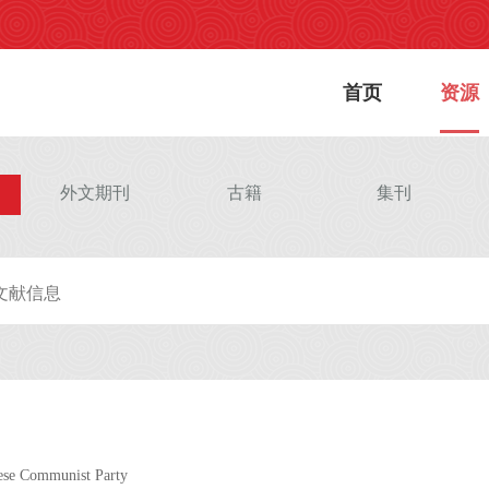
首页
资源
外文期刊
古籍
集刊
nese Communist Party