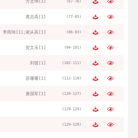
方太坤[1]
(67-76)
黄志高[1]
(77-85)
李雨琦[1];谢从高[1]
(86-93)
贺文乐[1]
(94-101)
刘號[1]
(102-111)
苏珊珊[1]
(112-119)
唐国军[1]
(120-127)
(129-129)
(129-129)