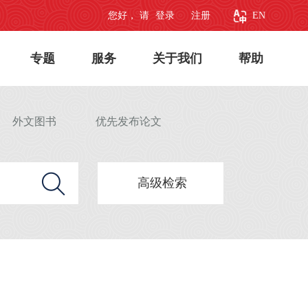
您好， 请
登录
注册
EN
专题
服务
关于我们
帮助
外文图书
优先发布论文
高级检索