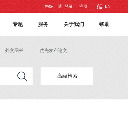
您好， 请
登录
注册
EN
专题
服务
关于我们
帮助
外文图书
优先发布论文
高级检索