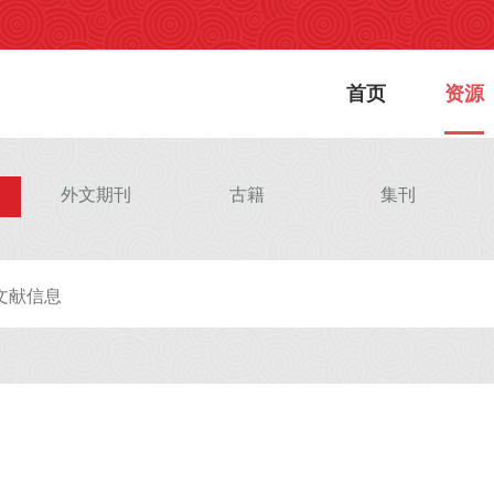
首页
资源
外文期刊
古籍
集刊