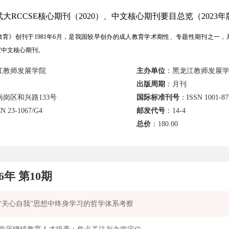
大RCCSE核心期刊（2020）、中文核心期刊要目总览（2023年
》创刊于1981年6月，是我国较早创办的成人教育学术期性、专题性期刊之一，系国家
国家中文核心期刊。
江教师发展学院
主办单位
：黑龙江教师发展
出版周期
：月刊
岗区和兴路133号
国际标准刊号
：ISSN 1001-87
N 23-1067/G4
邮发代号
：14-4
总价
：
180.00
26年 第10期
“关心自我”思想中终身学习的哲学体系考察