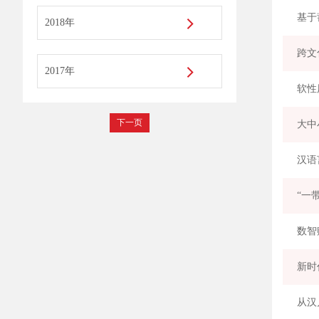
2018年
跨文
2017年
下一页
大中
汉语
“一
数智
新时
从汉