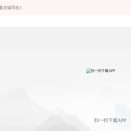
直古镇写生》
扫一扫下载APP