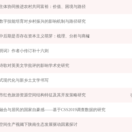
主体协同推进农村共同富裕：价值、困境与路径
数字技能培育对乡村振兴的影响机制与路径研究
中后期是否存在资本主义萌芽：梳理、分析与商榷
明词》作者小传订补十六则
诗歌对英美文学批评的影响学术史研究
式现代化与新乡土文学书写
市红色旅游资源空间结构特征及其开发策略研究
融合与居民的国家自豪感——基于CSS2019调查数据的研究
空间生产视阈下陕南生态发展驱动因素探讨