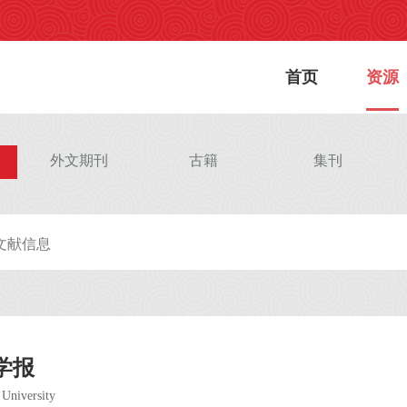
首页
资源
外文期刊
古籍
集刊
学报
 University