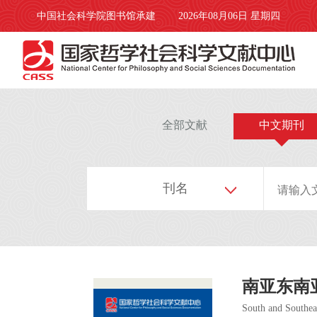
中国社会科学院图书馆承建
2026年08月06日 星期四
全部文献
中文期刊
刊名
南亚东南
South and Southea