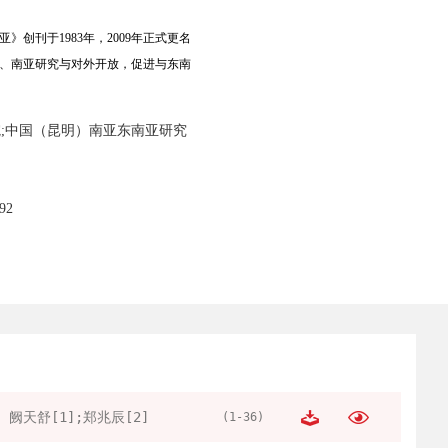
刊于1983年，2009年正式更名
、南亚研究与对外开放，促进与东南
;中国（昆明）南亚东南亚研究
92
阙天舒[1];郑兆辰[2]
(1-36)