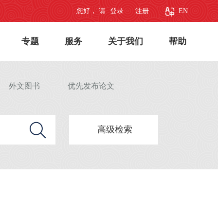
您好， 请
登录
注册
EN
专题
服务
关于我们
帮助
外文图书
优先发布论文
高级检索