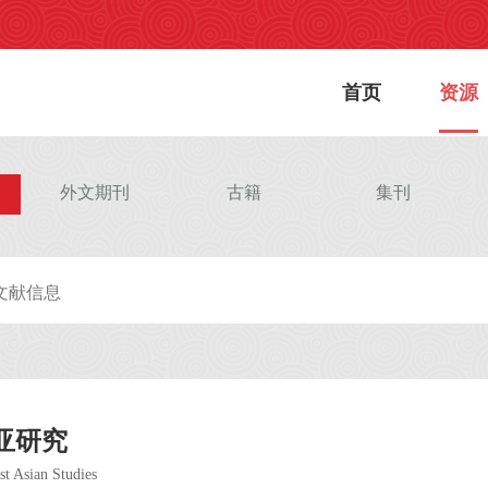
首页
资源
外文期刊
古籍
集刊
亚研究
st Asian Studies