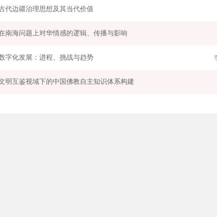
古代边疆治理思想及其当代价值
在南海问题上对华情感的逻辑、传播与影响
数字化发展：进程、挑战与趋势
文明互鉴视域下的中国佛教自主知识体系构建