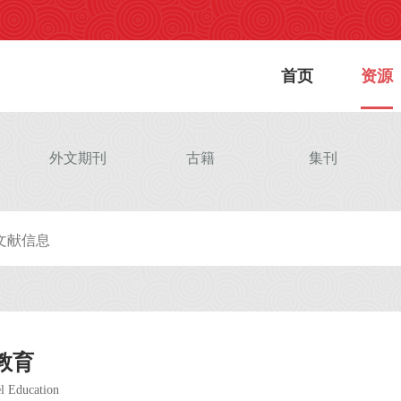
首页
资源
外文期刊
古籍
集刊
教育
el Education