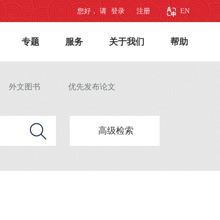
您好， 请
登录
注册
EN
专题
服务
关于我们
帮助
外文图书
优先发布论文
高级检索