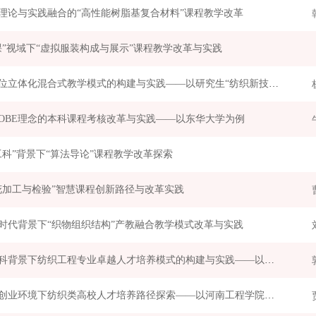
理论与实践融合的“高性能树脂基复合材料”课程教学改革
课”视域下“虚拟服装构成与展示”课程教学改革与实践
全方位立体化混合式教学模式的构建与实践——以研究生“纺织新技术研讨课”为例
OBE理念的本科课程考核改革与实践——以东华大学为例
工科”背景下“算法导论”课程教学改革探索
花加工与检验”智慧课程创新路径与改革实践
时代背景下“织物组织结构”产教融合教学模式改革与实践
新工科背景下纺织工程专业卓越人才培养模式的构建与实践——以山东理工大学为例
创新创业环境下纺织类高校人才培养路径探索——以河南工程学院纺织工程学院为例