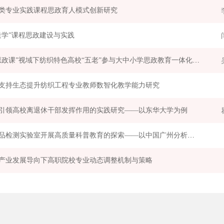
类专业实践课程思政育人模式创新研究
造学”课程思政建设与实践
“大思政课”视域下纺织特色高校“五老”参与大中小学思政教育一体化的系统建构
支持生态提升纺织工程专业教师数智化教学能力研究
引领高校离退休干部发挥作用的实践研究——以东华大学为例
纺织品检测实验室开展高质量科普教育的探索——以中国广州分析测试中心汕头实验室为例
产业发展导向下高职院校专业动态调整机制与策略