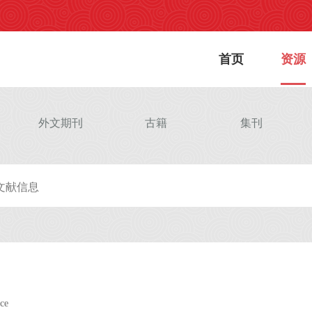
首页
资源
外文期刊
古籍
集刊
ce