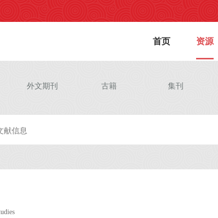
首页
资源
外文期刊
古籍
集刊
tudies