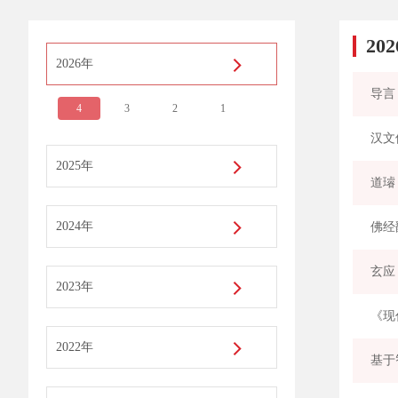
20
2026年
导言
4
3
2
1
汉文
2025年
道璿
2024年
佛经
玄应
2023年
《现
2022年
基于