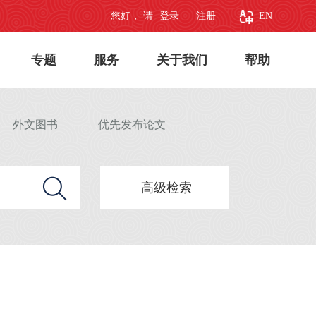
您好， 请
登录
注册
EN
专题
服务
关于我们
帮助
外文图书
优先发布论文
高级检索