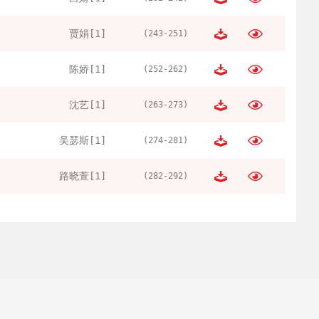
贾娟[1]
(243-251)
陈娇[1]
(252-262)
沈艺[1]
(263-273)
吴瑟斯[1]
(274-281)
路晓萱[1]
(282-292)