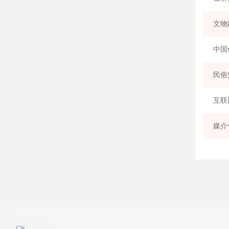
文物
民俗