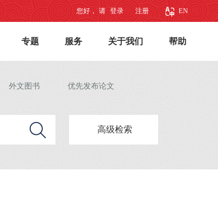
您好， 请
登录
注册
EN
专题
服务
关于我们
帮助
外文图书
优先发布论文
高级检索