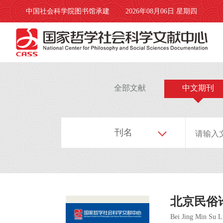
中国社会科学院图书馆承建
2026年08月06日 星期四
全部文献
中文期刊
刊名
北京民俗
Bei Jing Min Su 