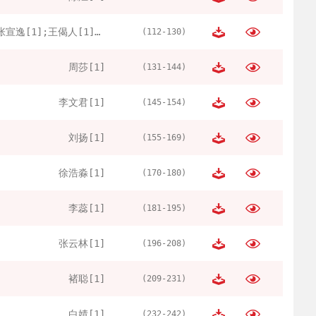
张宣逸[1];王偈人[1];郑玉[2];刘姝妹[3]
(112-130)
周莎[1]
(131-144)
李文君[1]
(145-154)
刘扬[1]
(155-169)
徐浩淼[1]
(170-180)
李蕊[1]
(181-195)
张云林[1]
(196-208)
褚聪[1]
(209-231)
白婧[1]
(232-242)