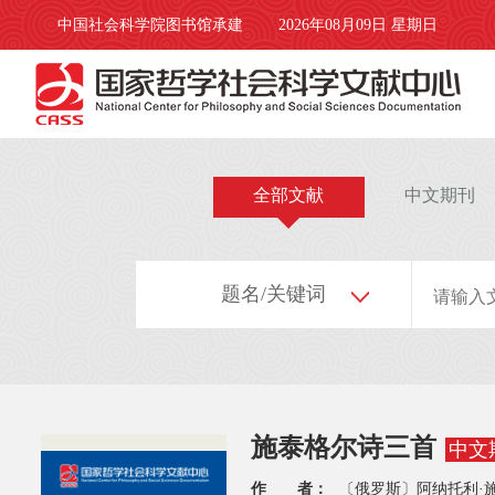
中国社会科学院图书馆承建
2026年08月09日 星期日
全部文献
中文期刊
题名/关键词
施泰格尔诗三首
中文
作 者：
〔俄罗斯〕阿纳托利·