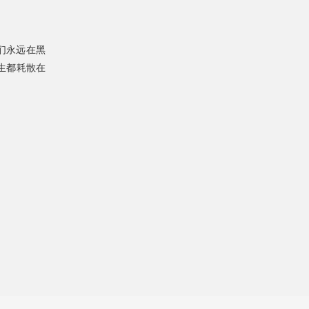
们永远在黑
生都耗散在