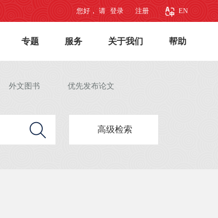
您好， 请
登录
注册
EN
专题
服务
关于我们
帮助
外文图书
优先发布论文
高级检索