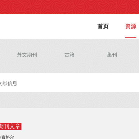
首页
资源
外文期刊
古籍
集刊
期刊文章
施泰格尔