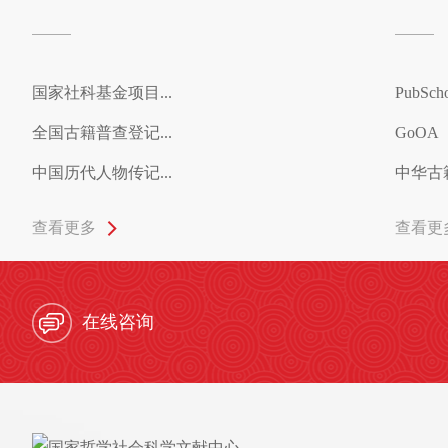
国家社科基金项目...
PubSc
全国古籍普查登记...
GoOA
中国历代人物传记...
中华古
查看更多
查看更
在线咨询