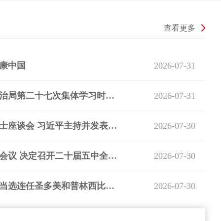
查看更多
康中国
2026-07-31
习近平在中共中央政治局第二十七次集体学习时强调 强化政治引领 深化创新发展 高质量推进国防和军队现代化
2026-07-31
中共中央召开党外人士座谈会 习近平主持并发表重要讲话
2026-07-30
中共中央政治局召开会议 决定召开二十届五中全会 分析研究当前经济形势和经济工作 中共中央总书记习近平主持会议
2026-07-30
习近平致电祝贺诺瓦当选连任圣多美和普林西比总统
2026-07-30