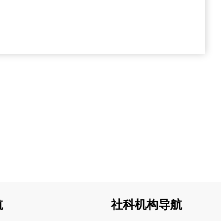
航
社科机构导航