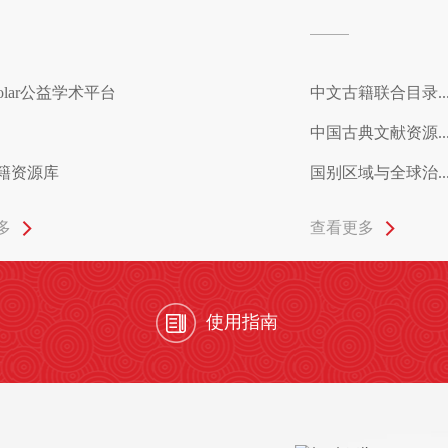
holar公益学术平台
中文古籍联合目录..
中国古典文献资源..
籍资源库
国别区域与全球治..
多
查看更多
使用指南