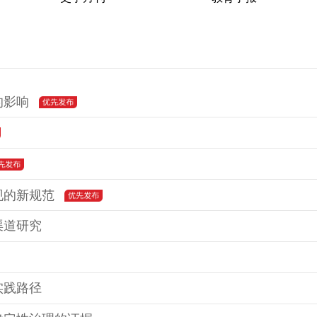
的影响
现的新规范
渠道研究
实践路径