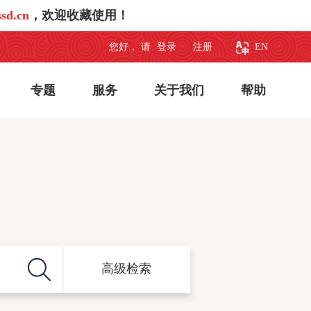
sd.cn
，欢迎收藏使用！
您好， 请
登录
注册
EN
专题
服务
关于我们
帮助
高级检索