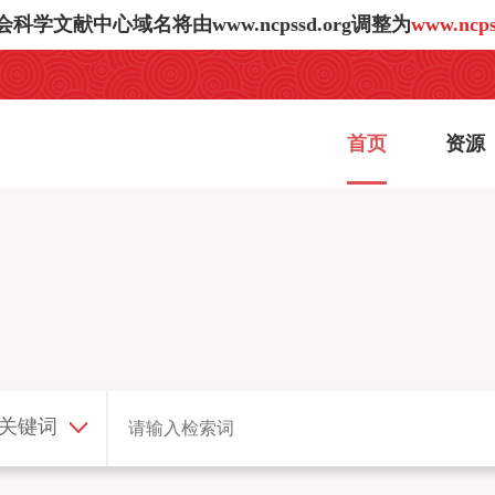
学文献中心域名将由www.ncpssd.org调整为
www.ncps
首页
资源
/关键词