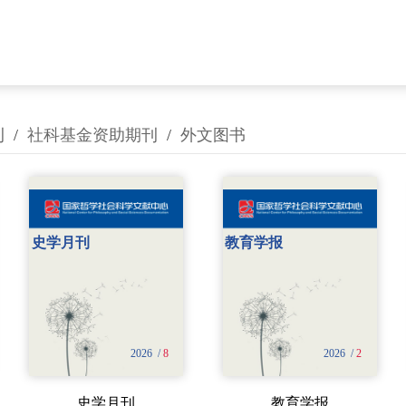
刊
/
社科基金资助期刊
/
外文图书
史学月刊
教育学报
2026 /
8
2026 /
2
史学月刊
教育学报